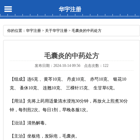
华宇注册
你的位置：
华宇注册
>
关于华宇注册
> 毛囊炎的中药处方
毛囊炎的中药处方
发布日期：2024-10-14 09:56 点击次数：122
【组成】连6克 、黄芩10克、 丹皮10克、 赤芍10克、 银花10
克、 蚤休10克、 连翘10克、 三棵针15克、 生甘草6克。
【用法】先将上药用适量清水浸泡30分钟，再放火上煎煮30分
钟，每剂煎2次。每日1剂，早晚各服1次。
【治法】清热解毒。
【主治】坐板疮，发际疮，毛囊炎。