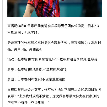
直播吧08月09日讯巴黎奥运会乒乓球男子团体铜牌赛，日本2-3
不敌法国，无缘奖牌。
身兼三项的张本智和本届奥运会颗粒无收，三项成绩为：混双16
强、男单8强、男团第4。
混双：张本智和/早田希娜首轮1-4不敌朝鲜组合李郑息/金琴英
男单：张本智和1/4决赛3-4遭樊振东逆转
男团：日本在铜牌赛2-3不敌东道主法国
而在巴黎奥运会开赛前，张本智和谈到本届奥运会的成绩目标时
表示：“上次我对成绩不满意，这次我会尽最大努力在我参加的
所有三个项目中夺得奖牌。”