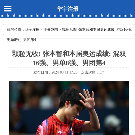
华宇注册
你的位置：
华宇注册
>
业务范围
> 颗粒无收! 张本智和本届奥运成绩: 混双16强、
男单8强、男团第4
颗粒无收! 张本智和本届奥运成绩: 混双
16强、男单8强、男团第4
发布日期：2024-08-11 17:25 点击次数：174