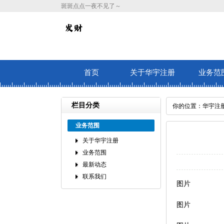
斑斑点点一夜不见了～
首页
关于华宇注册
业务范
栏目分类
你的位置：
华宇注
业务范围
关于华宇注册
业务范围
最新动态
联系我们
图片
图片