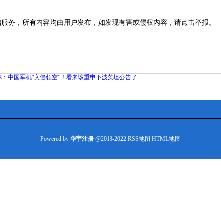
储服务，所有内容均由用户发布，如发现有害或侵权内容，请点击举报。
称：中国军机“入侵领空”！看来该重申下波茨坦公告了
Powered by
华宇注册
@2013-2022
RSS地图
HTML地图