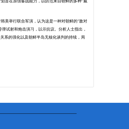
划旨在加强备战能力，以防范来自朝鲜的多种“威
韩美举行联合军演，认为这是一种对朝鲜的“敌对
次导弹试射和炮击演习，以示抗议。分析人士指出，
盟关系的强化以及朝鲜半岛无核化谈判的持续，局