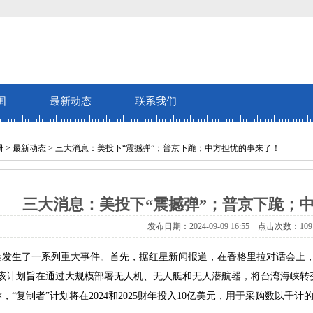
围
最新动态
联系我们
册
>
最新动态
> 三大消息：美投下“震撼弹”；普京下跪；中方担忧的事来了！
三大消息：美投下“震撼弹”；普京下跪；
发布日期：2024-09-09 16:55 点击次数：109
会发生了一系列重大事件。首先，据红星新闻报道，在香格里拉对话会上，
。该计划旨在通过大规模部署无人机、无人艇和无人潜航器，将台湾海峡转
，“复制者”计划将在2024和2025财年投入10亿美元，用于采购数以