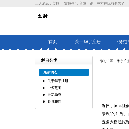
三大消息：美投下“震撼弹”；普京下跪；中方担忧的事来了！
首页
关于华宇注册
业务范
栏目分类
你的位置：
华宇注
最新动态
关于华宇注册
业务范围
最新动态
联系我们
近日，国际社
景观”的计划
五角大楼通报称