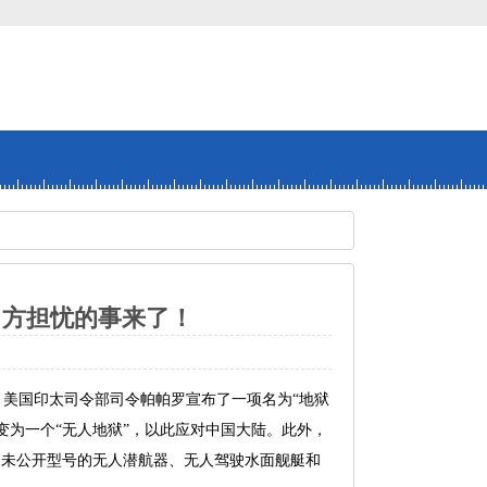
中方担忧的事来了！
美国印太司令部司令帕帕罗宣布了一项名为“地狱
变为一个“无人地狱”，以此应对中国大陆。此外，
千计的未公开型号的无人潜航器、无人驾驶水面舰艇和