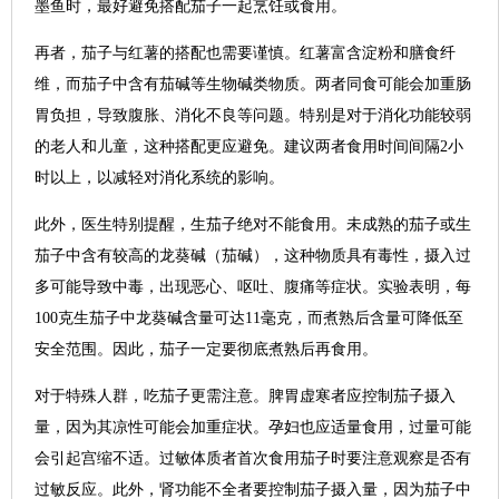
墨鱼时，最好避免搭配茄子一起烹饪或食用。
再者，茄子与红薯的搭配也需要谨慎。红薯富含淀粉和膳食纤
维，而茄子中含有茄碱等生物碱类物质。两者同食可能会加重肠
胃负担，导致腹胀、消化不良等问题。特别是对于消化功能较弱
的老人和儿童，这种搭配更应避免。建议两者食用时间间隔2小
时以上，以减轻对消化系统的影响。
此外，医生特别提醒，生茄子绝对不能食用。未成熟的茄子或生
茄子中含有较高的龙葵碱（茄碱），这种物质具有毒性，摄入过
多可能导致中毒，出现恶心、呕吐、腹痛等症状。实验表明，每
100克生茄子中龙葵碱含量可达11毫克，而煮熟后含量可降低至
安全范围。因此，茄子一定要彻底煮熟后再食用。
对于特殊人群，吃茄子更需注意。脾胃虚寒者应控制茄子摄入
量，因为其凉性可能会加重症状。孕妇也应适量食用，过量可能
会引起宫缩不适。过敏体质者首次食用茄子时要注意观察是否有
过敏反应。此外，肾功能不全者要控制茄子摄入量，因为茄子中