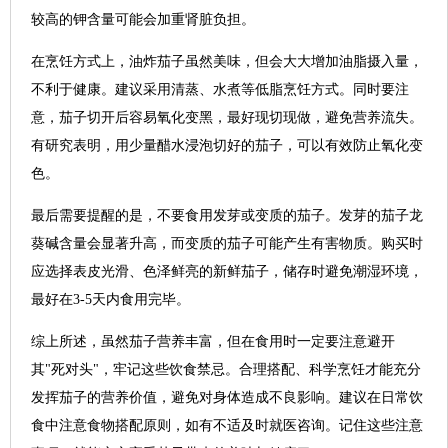
较高的钾含量可能会加重肾脏负担。
在烹饪方式上，油炸茄子虽然美味，但会大大增加油脂摄入量，
不利于健康。建议采用清蒸、水煮等低脂烹饪方式。同时要注
意，茄子切开后容易氧化变黑，最好现切现做，避免营养流失。
有研究表明，用少量醋水浸泡切好的茄子，可以有效防止氧化变
色。
最后需要提醒的是，不要食用发芽或变质的茄子。发芽的茄子龙
葵碱含量会显著升高，而变质的茄子可能产生有害物质。购买时
应选择表皮光滑、色泽鲜亮的新鲜茄子，储存时避免潮湿环境，
最好在3-5天内食用完毕。
综上所述，虽然茄子营养丰富，但在食用时一定要注意避开
其"死对头"，牢记这些饮食禁忌。合理搭配、科学烹饪才能充分
发挥茄子的营养价值，避免对身体造成不良影响。建议在日常饮
食中注意食物搭配原则，如有不适及时就医咨询。记住这些注意