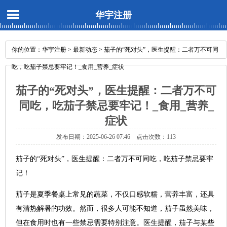
华宇注册
你的位置：
华宇注册
>
最新动态
> 茄子的“死对头”，医生提醒：二者万不可同
吃，吃茄子禁忌要牢记！_食用_营养_症状
茄子的“死对头”，医生提醒：二者万不可
同吃，吃茄子禁忌要牢记！_食用_营养_
症状
发布日期：2025-06-26 07:46 点击次数：113
茄子的“死对头”，医生提醒：二者万不可同吃，吃茄子禁忌要牢
记！
茄子是夏季餐桌上常见的蔬菜，不仅口感软糯，营养丰富，还具
有清热解暑的功效。然而，很多人可能不知道，茄子虽然美味，
但在食用时也有一些禁忌需要特别注意。医生提醒，茄子与某些