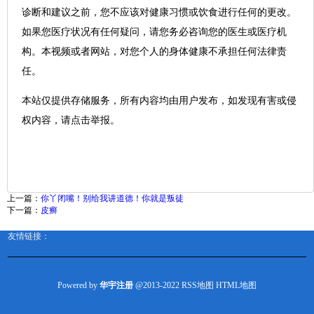
诊断和建议之前，您不应该对健康习惯或饮食进行任何的更改。
如果您医疗状况有任何疑问，请您务必咨询您的医生或医疗机
构。本视频或者网站，对您个人的身体健康不承担任何法律责
任。
本站仅提供存储服务，所有内容均由用户发布，如发现有害或侵
权内容，请点击举报。
上一篇：
你丫闭嘴！别给我讲道德！你就是叛徒
下一篇：
皮癣
友情链接：
Powered by
华宇注册
@2013-2022
RSS地图
HTML地图